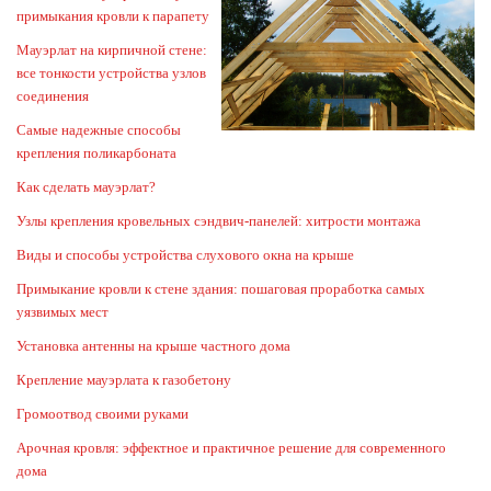
примыкания кровли к парапету
Мауэрлат на кирпичной стене:
все тонкости устройства узлов
соединения
Самые надежные способы
крепления поликарбоната
Как сделать мауэрлат?
Узлы крепления кровельных сэндвич-панелей: хитрости монтажа
Виды и способы устройства слухового окна на крыше
Примыкание кровли к стене здания: пошаговая проработка самых
уязвимых мест
Установка антенны на крыше частного дома
Крепление мауэрлата к газобетону
Громоотвод своими руками
Арочная кровля: эффектное и практичное решение для современного
дома