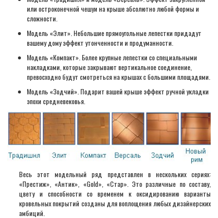
или остроконечной чешуи на крыше абсолютно любой формы и
сложности.
Модель «Элит». Небольшие прямоугольные лепестки придадут
вашему дому эффект утонченности и продуманности.
Модель «Компакт». Более крупные лепестки со специальными
накладками, которые закрывают вертикальное соединение,
превосходно будут смотреться на крышах с большими площадями.
Модель «Зодчий». Подарит вашей крыше эффект ручной укладки
эпохи средневековья.
Весь этот модельный ряд представлен в нескольких сериях:
«Престиж», «Антик», «Gold», «Стар». Это различные по составу,
цвету и способности со временем к оксидированию варианты
кровельных покрытий созданы для воплощения любых дизайнерских
амбиций.