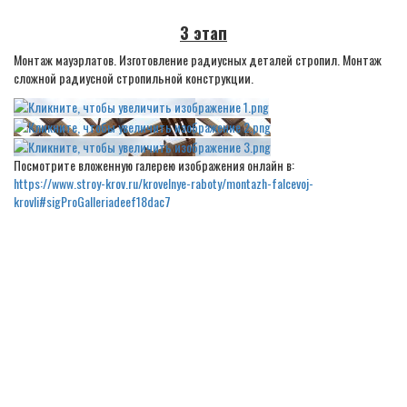
3 этап
Монтаж мауэрлатов. Изготовление радиусных деталей стропил. Монтаж
сложной радиусной стропильной конструкции.
Посмотрите вложенную галерею изображения онлайн в:
https://www.stroy-krov.ru/krovelnye-raboty/montazh-falcevoj-
krovli#sigProGalleriadeef18dac7