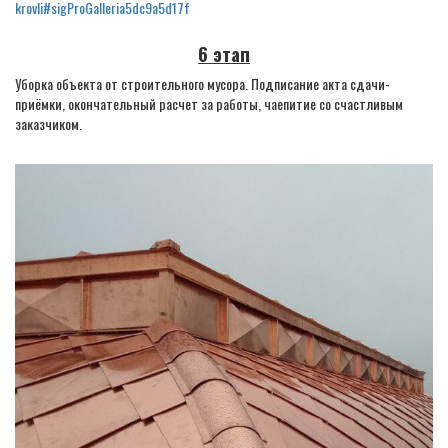
krovli#sigProGalleria5dc9a5d17f
6 этап
Уборка объекта от строительного мусора. Подписание акта сдачи-
приёмки, окончательный расчет за работы, чаепитие со счастливым
заказчиком.