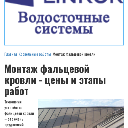
Главная
Кровельные работы
Монтаж фальцевой кровли
Монтаж фальцевой
кровли - цены и этапы
работ
Технология
устройства
фальцевой кровли
– это очень
трудоемкий