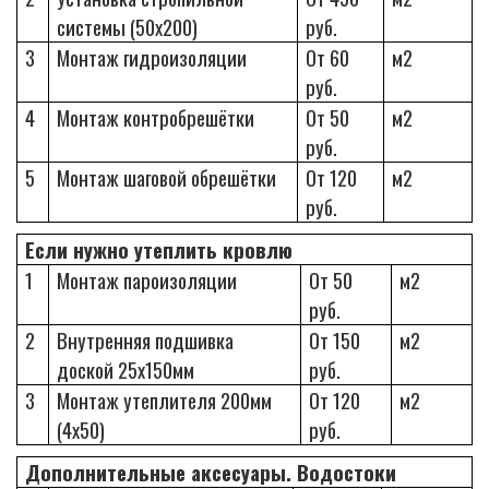
системы (50х200)
руб.
3
Монтаж гидроизоляции
От 60
м2
руб.
4
Монтаж контробрешётки
От 50
м2
руб.
5
Монтаж шаговой обрешётки
От 120
м2
руб.
Если нужно утеплить кровлю
1
Монтаж пароизоляции
От 50
м2
руб.
2
Внутренняя подшивка
От 150
м2
доской 25х150мм
руб.
3
Монтаж утеплителя 200мм
От 120
м2
(4х50)
руб.
Дополнительные аксесуары. Водостоки