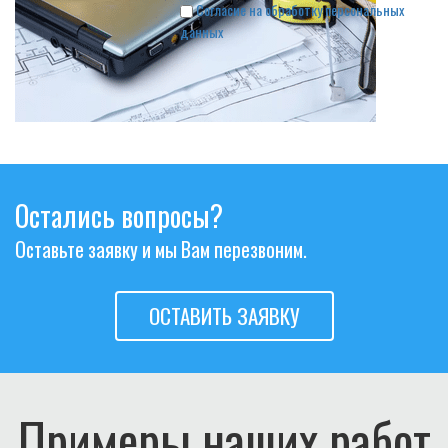
Согласие на обработку персональных
данных
Остались вопросы?
Оставьте заявку и мы Вам перезвоним.
ОСТАВИТЬ ЗАЯВКУ
Примеры наших работ