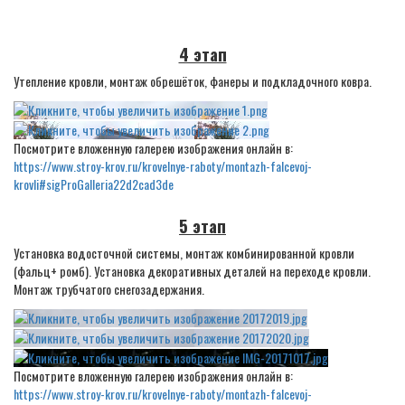
4 этап
Утепление кровли, монтаж обрешёток, фанеры и подкладочного ковра.
Посмотрите вложенную галерею изображения онлайн в:
https://www.stroy-krov.ru/krovelnye-raboty/montazh-falcevoj-
krovli#sigProGalleria22d2cad3de
5 этап
Установка водосточной системы, монтаж комбинированной кровли
(фальц+ ромб). Установка декоративных деталей на переходе кровли.
Монтаж трубчатого снегозадержания.
Посмотрите вложенную галерею изображения онлайн в:
https://www.stroy-krov.ru/krovelnye-raboty/montazh-falcevoj-