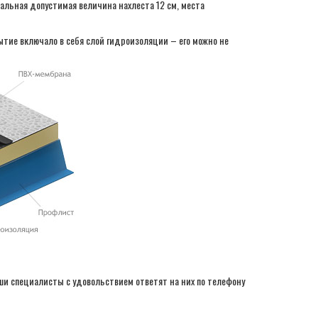
льная допустимая величина нахлеста 12 см, места
ытие включало в себя слой гидроизоляции – его можно не
аши специалисты с удовольствием ответят на них по телефону