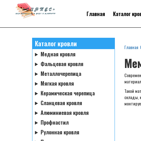
Главная
Каталог кро
Каталог кровли
Главная
Медная кровля
Ме
Фальцевая кровля
Металлочерепица
Современ
материал
Мягкая кровля
Такой ма
Керамическая черепица
склады, 
Сланцевая кровля
монтируе
Алюминиевая кровля
Профнастил
Рулонная кровля