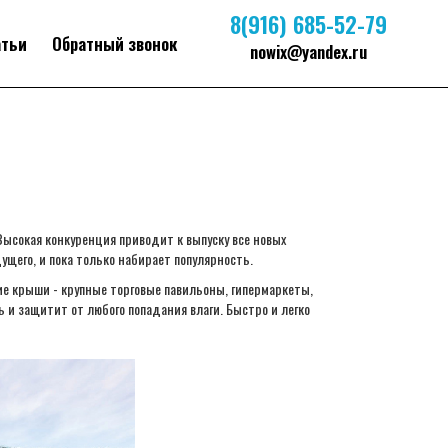
8(916) 685-52-79
атьи
Обратный звонок
nowix@yandex.ru
 Высокая конкуренция приводит к выпуску все новых
ущего, и пока только набирает популярность.
ие крыши - крупные торговые павильоны, гипермаркеты,
 и защитит от любого попадания влаги. Быстро и легко