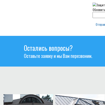
Обновит
Отпра
Остались вопросы?
Оставьте заявку и мы Вам перезвоним.