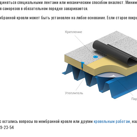
единяться специальными лентами или механическим способом внахлест. Минима
я саморезов в обязательном порядке завариваются.
мбранной кровли может быть установлен на любое основание. Если старое покр
ас остались вопросы по мембранной кровле или другим
кровельным работам
, н
89-23-54