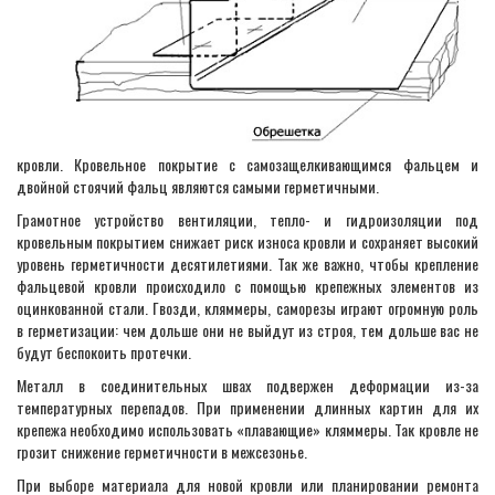
кровли. Кровельное покрытие с самозащелкивающимся фальцем и
двойной стоячий фальц являются самыми герметичными.
Грамотное устройство вентиляции, тепло- и гидроизоляции под
кровельным покрытием снижает риск износа кровли и сохраняет высокий
уровень герметичности десятилетиями. Так же важно, чтобы крепление
фальцевой кровли происходило с помощью крепежных элементов из
оцинкованной стали. Гвозди, кляммеры, саморезы играют огромную роль
в герметизации: чем дольше они не выйдут из строя, тем дольше вас не
будут беспокоить протечки.
Металл в соединительных швах подвержен деформации из-за
температурных перепадов. При применении длинных картин для их
крепежа необходимо использовать «плавающие» кляммеры. Так кровле не
грозит снижение герметичности в межсезонье.
При выборе материала для новой кровли или планировании ремонта