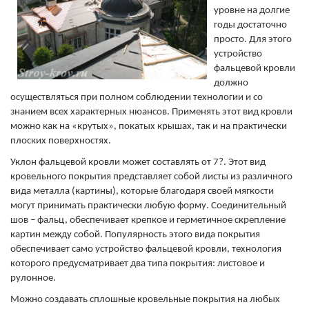
уровне на долгие
годы достаточно
просто. Для этого
устройство
фальцевой кровли
должно
осуществляться при полном соблюдении технологии и со
знанием всех характерных нюансов. Применять этот вид кровли
можно как на «крутых», покатых крышах, так и на практически
плоских поверхностях.
Уклон фальцевой кровли может составлять от 7?. Этот вид
кровельного покрытия представляет собой листы из различного
вида металла (картины), которые благодаря своей мягкости
могут принимать практически любую форму. Соединительный
шов – фальц, обеспечивает крепкое и герметичное скрепление
картин между собой. Популярность этого вида покрытия
обеспечивает само устройство фальцевой кровли, технология
которого предусматривает два типа покрытия: листовое и
рулонное.
Можно создавать сплошные кровельные покрытия на любых