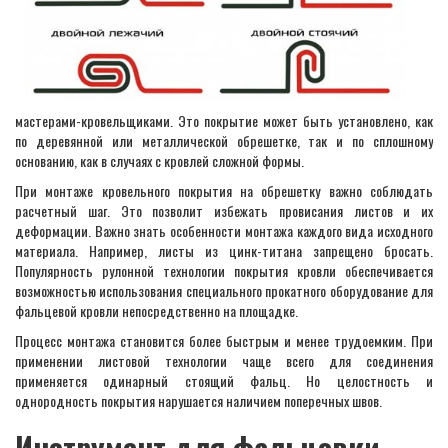
мастерами-кровельщиками. Это покрытие может быть установлено, как
по деревянной или металлической обрешетке, так и по сплошному
основанию, как в случаях с кровлей сложной формы.
При монтаже кровельного покрытия на обрешетку важно соблюдать
расчетный шаг. Это позволит избежать провисания листов и их
деформации. Важно знать особенности монтажа каждого вида исходного
материала. Например, листы из цинк-титана запрещено бросать.
Популярность рулонной технологии покрытия кровли обеспечивается
возможностью использования специального прокатного оборудование для
фальцевой кровли непосредственно на площадке.
Процесс монтажа становится более быстрым и менее трудоемким. При
применении листовой технологии чаще всего для соединения
применяется одинарный стоящий фальц. Но целостность и
однородность покрытия нарушается наличием поперечных швов.
Инструмент для фальцовки