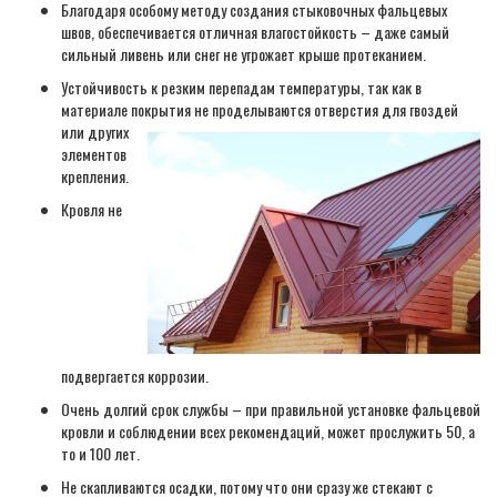
Благодаря особому методу создания стыковочных фальцевых
швов, обеспечивается отличная влагостойкость – даже самый
сильный ливень или снег не угрожает крыше протеканием.
Устойчивость к резким перепадам температуры, так как в
материале покрытия не проделываются отверстия для гвоздей
или других
элементов
крепления.
Кровля не
подвергается коррозии.
Очень долгий срок службы – при правильной установке фальцевой
кровли и соблюдении всех рекомендаций, может прослужить 50, а
то и 100 лет.
Не скапливаются осадки, потому что они сразу же стекают с