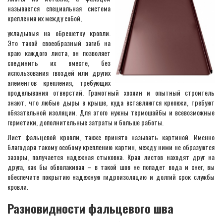
называется специальная система
крепления их между собой,
укладывыя на обрешетку кровли.
Это такой своеобразный загиб на
краю каждого листа, он позволяет
соединить их вместе, без
использования гвоздей или других
элементов крепления, требующих
проделывания отверстий. Грамотный хозяин и опытный строитель
знают, что любые дыры в крыше, куда вставляются крепежи, требуют
обязательной изоляции. Для этого нужны термошайбы и всевозможные
герметики, дополнительные затраты и больше работы.
Лист фальцевой кровли, также принято называть картиной. Именно
благодаря такому особому креплению картин, между ними не образуются
зазоры, получается надежная стыковка. Края листов находят друг на
друга, как бы обволакивая – в такой шов не попадет вода и снег, вы
обеспечите покрытию надежную гидроизоляцию и долгий срок службы
кровли.
Разновидности фальцевого шва