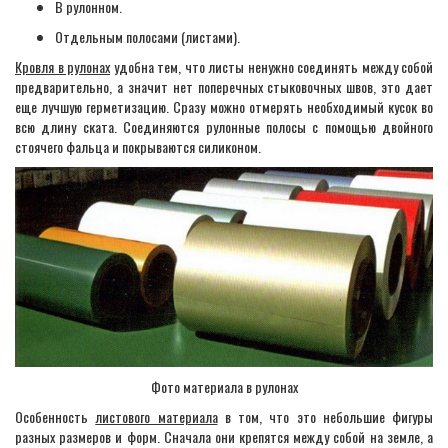
В рулонном.
Отдельным полосами (листами).
Кровля в рулонах
удобна тем, что листы ненужно соединять между собой
предварительно, а значит нет поперечных стыковочных швов, это дает
еще лучшую герметизацию. Сразу можно отмерять необходимый кусок во
всю длину ската. Соединяются рулонные полосы с помощью двойного
стоячего фальца и покрываются силиконом.
Фото материала в рулонах
Особенность
листового материала
в том, что это небольшие фигуры
разных размеров и форм. Сначала они крепятся между собой на земле, а