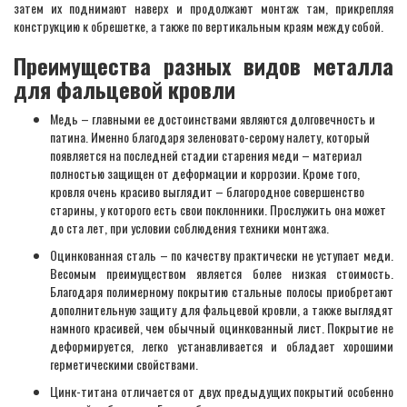
затем их поднимают наверх и продолжают монтаж там, прикрепляя
конструкцию к обрешетке, а также по вертикальным краям между собой.
Преимущества разных видов металла
для фальцевой кровли
Медь – главными ее достоинствами являются долговечность и
патина. Именно благодаря зеленовато-серому налету, который
появляется на последней стадии старения меди – материал
полностью защищен от деформации и коррозии. Кроме того,
кровля очень красиво выглядит – благородное совершенство
старины, у которого есть свои поклонники. Прослужить она может
до ста лет, при условии соблюдения техники монтажа.
Оцинкованная сталь – по качеству практически не уступает меди.
Весомым преимуществом является более низкая стоимость.
Благодаря полимерному покрытию стальные полосы приобретают
дополнительную защиту для фальцевой кровли, а также выглядят
намного красивей, чем обычный оцинкованный лист. Покрытие не
деформируется, легко устанавливается и обладает хорошими
герметическими свойствами.
Цинк-титана отличается от двух предыдущих покрытий особенно