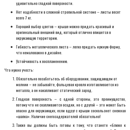
удивительно гладкой поверхности.
Нет надобности в сложной стропильной системе – листы весят
всего 7 кг.
Хороший выбор цветов – крыше можно придать красивый и
оригинальный внешний вид, который отлично впишется в
окружающую территорию.
Гибкость металлического листа – легко придать нужную форму,
что немаловажно в дизайне.
Устойчивость к воспламенению.
Что нужно учесть:
Обязательно позаботьтесь об оборудовании, защищающем от
молнии – не забывайте, фальцевая кровля изготавливается из
металла, а он накапливает статический заряд.
Гладкая поверхность – с одной стороны, это преимущество,
потому что не скапливаются осадки, но с другой – это может быть
опасно для окружающих, если вдруг с крыши соскользнет снежная
«шапка». Наличие снегозадержателей обязательно!
Также вы должны быть готовы к тому, что станете «ближе к