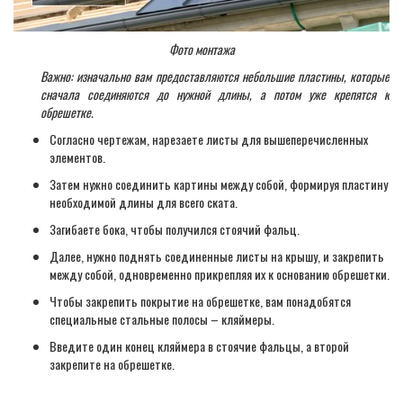
Фото монтажа
Важно: изначально вам предоставляются небольшие пластины, которые
сначала соединяются до нужной длины, а потом уже крепятся к
обрешетке.
Согласно чертежам, нарезаете листы для вышеперечисленных
элементов.
Затем нужно соединить картины между собой, формируя пластину
необходимой длины для всего ската.
Загибаете бока, чтобы получился стоячий фальц.
Далее, нужно поднять соединенные листы на крышу, и закрепить
между собой, одновременно прикрепляя их к основанию обрешетки.
Чтобы закрепить покрытие на обрешетке, вам понадобятся
специальные стальные полосы – кляймеры.
Введите один конец кляймера в стоячие фальцы, а второй
закрепите на обрешетке.