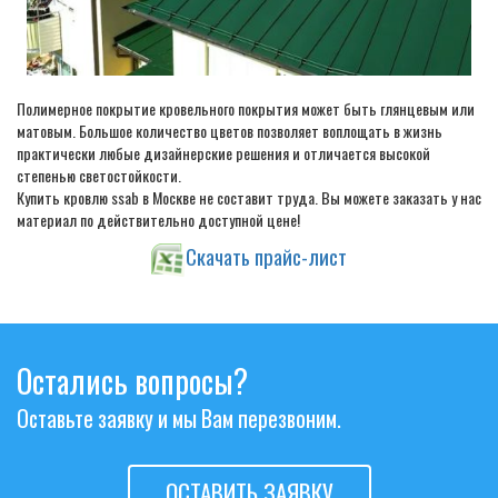
Полимерное покрытие кровельного покрытия может быть глянцевым или
матовым. Большое количество цветов позволяет воплощать в жизнь
практически любые дизайнерские решения и отличается высокой
степенью светостойкости.
Купить кровлю ssab в Москве не составит труда. Вы можете заказать у нас
материал по действительно доступной цене!
Скачать прайс-лист
Остались вопросы?
Оставьте заявку и мы Вам перезвоним.
ОСТАВИТЬ ЗАЯВКУ