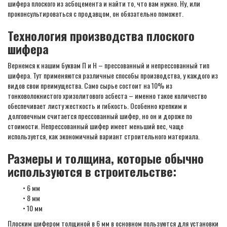
шифера плоского из асбоцемента и найти то, что вам нужно. Ну, или
проконсультироваться с продавцом, он обязательно поможет.
Технология производства плоского
шифера
Вернемся к нашим буквам П и Н – прессованный и непрессованный тип
шифера. Тут применяются различные способы производства, у каждого из
видов свои преимущества. Само сырье состоит на 10% из
тонковолокнистого хризолитового асбеста – именно такое количество
обеспечивает листу жесткость и гибкость. Особенно крепким и
долговечным считается прессованный шифер, но он и дороже по
стоимости. Непрессованный шифер имеет меньший вес, чаще
используется, как экономичный вариант строительного материала.
Размеры и толщина, которые обычно
используются в строительстве:
• 6 мм
• 8 мм
• 10 мм
Плоским шифером толщиной в 6 мм в основном пользуются для установки