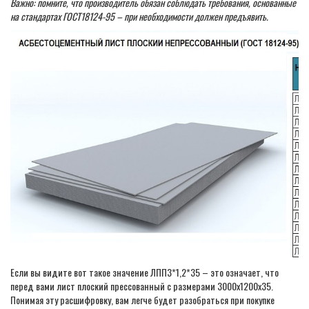
Важно: помните, что производитель обязан соблюдать требования, основанные
на стандартах ГОСТ18124-95 – при необходимости должен предъявить.
Если вы видите вот такое значение ЛПП3*1,2*35 – это означает, что
перед вами лист плоский прессованный с размерами 3000х1200х35.
Понимая эту расшифровку, вам легче будет разобраться при покупке