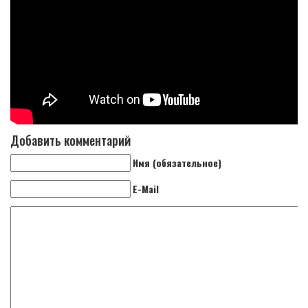
Добавить комментарий
Имя (обязательное)
E-Mail