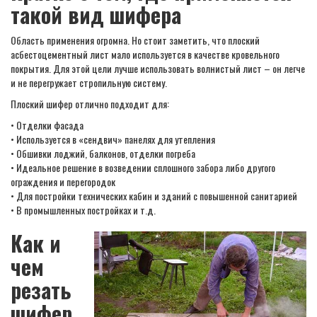
такой вид шифера
Область применения огромна. Но стоит заметить, что плоский
асбестоцементный лист мало используется в качестве кровельного
покрытия. Для этой цели лучше использовать волнистый лист – он легче
и не перегружает стропильную систему.
Плоский шифер отлично подходит для:
• Отделки фасада
• Используется в «сендвич» панелях для утепления
• Обшивки лоджий, балконов, отделки погреба
• Идеальное решение в возведении сплошного забора либо другого
ограждения и перегородок
• Для постройки технических кабин и зданий с повышенной санитарией
• В промышленных постройках и т.д.
Как и
чем
резать
шифер