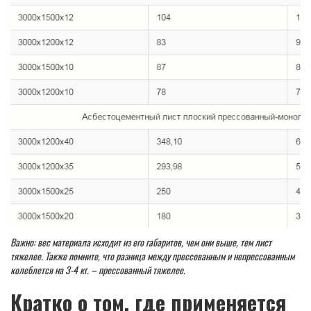
Важно: вес материала исходит из его габаритов, чем они выше, тем лист
тяжелее. Также помните, что разница между прессованным и непрессованным
колеблется на 3-4 кг. – прессованный тяжелее.
Кратко о том, где применяется