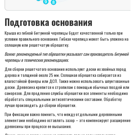
Подготовка основания
Крыша из гибкой битумной черепицы будет качественной только при
условии правильного основания. Гибкая черепица может быть уложена на
сплошную или решетчатую обрешетку.
Важно: рекомендуемый тип обрешетки указывает сам производитель битумной
черепицы в технических рекомендациях.
Для сборки решетчатого основания используют доски их хвойных пород
дерева и толщиной около 25 мм. Сплошная обрешетка собирается из
влагостойкой фанеры или ДСП. Также можно использовать шпунтованные
доски. Древесина крепится к стропилам с помощью обычных гвоздей или
саморезов. Для продления службы обрешетки все элементы необходимо
обработать специальными антисептическими составами. Обработку
лучше производить до сборки обрешетки.
При фиксации важно помнить, что между отдельными деревянными
элементами необходимо оставлять зазор – это компенсирует расширение
древесины при процессе ее высыхания.