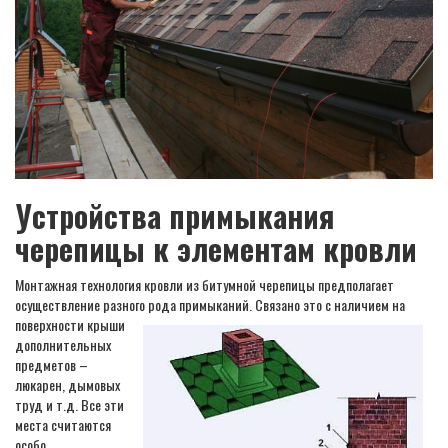
Устройства примыкания
черепицы к элементам кровли
Монтажная технология кровли из битумной черепицы предполагает
осуществление разного рода примыканий. Связано это с наличием на
поверхности крыши
дополнительных
предметов –
люкарен, дымовых
труд и т.д. Все эти
места считаются
особо