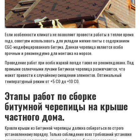
Если особенности климата не позволяют провести работы в теплое время
года, советуем использовать для укладки мягкие гонты с содержанием
СБС-модифицированного битума. Данная черепица является особо
прочным и рекомендуемо для монтажа на морозе.
Проведение работ при особо жаркой погоде также не рекомендовано. Под
прямыми солнечными лучами битумная черепица размягчаются, что
может привести к случайному смещению элементов. Оптимальный
температурный режим от +5 C0 до +10 C0.
Этапы работ по сборке
битумной черепицы на крыше
частного дома.
Кровля крыши из битумной черепицы должна собираться по строго
установленному порядку. Только соблюдение всех требований установке