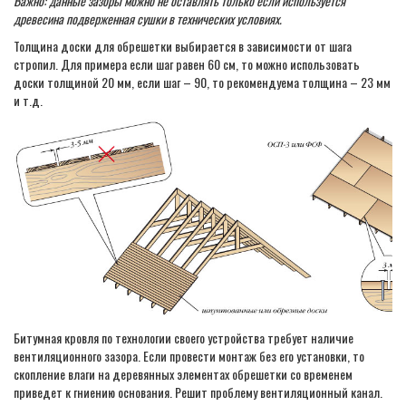
Важно: данные зазоры можно не оставлять только если используется
древесина подверженная сушки в технических условиях.
Толщина доски для обрешетки выбирается в зависимости от шага
стропил. Для примера если шаг равен 60 см, то можно использовать
доски толщиной 20 мм, если шаг – 90, то рекомендуема толщина – 23 мм
и т.д.
Битумная кровля по технологии своего устройства требует наличие
вентиляционного зазора. Если провести монтаж без его установки, то
скопление влаги на деревянных элементах обрешетки со временем
приведет к гниению основания. Решит проблему вентиляционный канал.