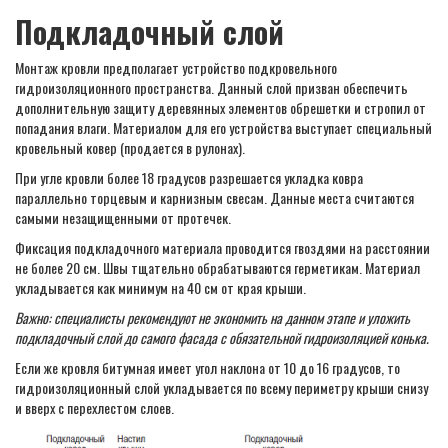
Подкладочный слой
Монтаж кровли предполагает устройство подкровельного
гидроизоляционного пространства. Данный слой призван обеспечить
дополнительную защиту деревянных элементов обрешетки и стропил от
попадания влаги. Материалом для его устройства выступает специальный
кровельный ковер (продается в рулонах).
При угле кровли более 18 градусов разрешается укладка ковра
параллельно торцевым и карнизным свесам. Данные места считаются
самыми незащищенными от протечек.
Фиксация подкладочного материала проводится гвоздями на расстоянии
не более 20 см. Швы тщательно обрабатываются герметикам. Материал
укладывается как минимум на 40 см от края крыши.
Важно: специалисты рекомендуют не экономить на данном этапе и уложить
подкладочный слой до самого фасада с обязательной гидроизоляцией конька.
Если же кровля битумная имеет угол наклона от 10 до 16 градусов, то
гидроизоляционный слой укладывается по всему периметру крыши снизу
и вверх с перехлестом слоев.