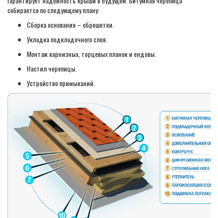
гарантирует надежность крыши в будущем. Битумная черепица
собирается по следующему плану:
Сборка основания – обрешетки.
Укладка подкладочного слоя.
Монтаж карнизных, торцевых планок и ендовы.
Настил черепицы.
Устройство примыканий.