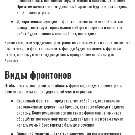
способствовать повышению эффективности системы отопления.
При этом качественно отделанный фронтон будет играть здесь
крайне важную роль.
Декоративные функции – фронтон является визитной частью
фасада, поэтому от правильного выбора материала и качества
работ будет зависеть внешний вид всего дома.
Кроме того, если чердачное пространство используется в качестве жилого
помещения, то фронтонная часть фасада будет выполнять функции
стены, а потому может подразумевать присутствие окна или даже
балкона.
Виды фронтонов
Чтобы понять, как правильно обшить фронтон, следует рассмотреть
возможные типы конструкции этой части строения.
Каркасный фронтон – представляет собой ряд вертикально
расположенных деревянных брусьев, которые образуют единую
систему. Конструкционно основа такого фронтона напоминает
обрешётку, которую монтируют для сайдинга, но в этом случае
используемый брус гораздо больше в сечении.
Сплошной фронтон – этот тип конструкции предусматривает