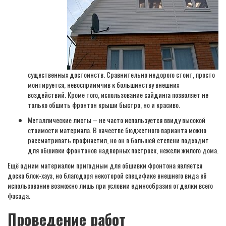
существенных достоинств. Сравнительно недорого стоит, просто
монтируется, невосприимчив к большинству внешних
воздействий. Кроме того, использование сайдинга позволяет не
только обшить фронтон крыши быстро, но и красиво.
Металлические листы – не часто используется ввиду высокой
стоимости материала. В качестве бюджетного варианта можно
рассматривать профнастил, но он в большей степени подходит
для обшивки фронтонов надворных построек, нежели жилого дома.
Ещё одним материалом пригодным для обшивки фронтона является
доска блок-хауз, но благодаря некоторой специфике внешнего вида её
использование возможно лишь при условии единообразия отделки всего
фасада.
Проведение работ