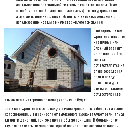
использование стропильной системы в качестве основы. Этим
способом целесообразнее всего закрыть фронтон деревянного
дома, имеющего небольшие габариты и не подразумевающего
использование чердака в качестве жилого помещения.
Ещё одним типом
фронтона является
кирпичный или
блочный вариант
изготовления. Его
монтаж
осуществляется на
этапе возведения
стен и ввиду
сложности для
самостоятельного
осуществления в
рамках этого материала рассматриваться не будет.
Обшивать фронтоны можно как до начала кровельных работ, так и после
их проведения. В зависимости от выбранного варианта будет отличаться
алгоритм действий, при сохранении общего принципа. В большинстве
случаев приемлемым является первый вариант, так как если зашивать