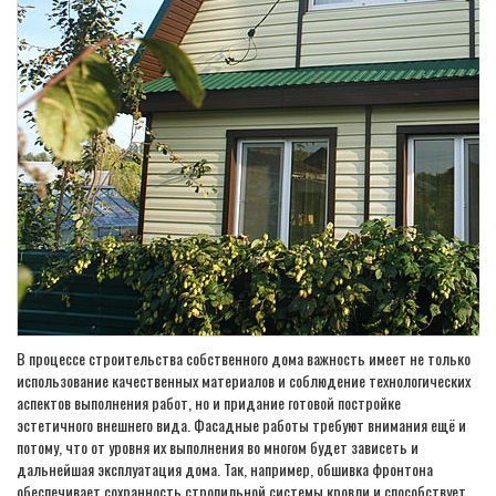
В процессе строительства собственного дома важность имеет не только
использование качественных материалов и соблюдение технологических
аспектов выполнения работ, но и придание готовой постройке
эстетичного внешнего вида. Фасадные работы требуют внимания ещё и
потому, что от уровня их выполнения во многом будет зависеть и
дальнейшая эксплуатация дома. Так, например, обшивка фронтона
обеспечивает сохранность стропильной системы кровли и способствует