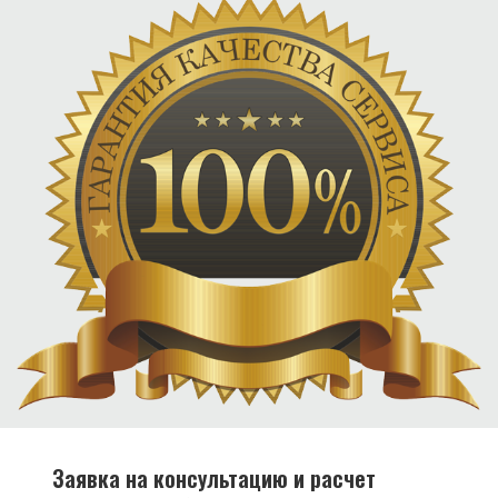
Заявка на консультацию и расчет